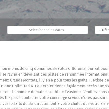
on moins de cinq domaines skiables différents, parfait pour l
ui se ravira en dévalant des pistes de renommée international
ux Grands Montets, il y en a pour tous les goûts. Il existe deu
 Blanc Unlimited ». Ce dernier donne également accès aux st
 sous le nom de domaine skiable « Evasion ». Veuillez consult
hésitez pas à contacter votre concierge si vous n’êtes pas sûr d
e vos forfaits de ski directement à votre chalet dès votre arr