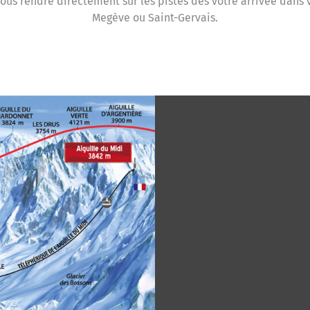
 vous rendre directement sur les pistes dès votre arrivée dans
Megève ou Saint-Gervais.