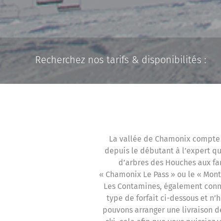
Recherchez nos tarifs & disponibilités :
La vallée de Chamonix compte n
depuis le débutant à l’expert q
d’arbres des Houches aux fame
« Chamonix Le Pass » ou le « Mont
Les Contamines, également connu
type de forfait ci-dessous et n’
pouvons arranger une livraison d