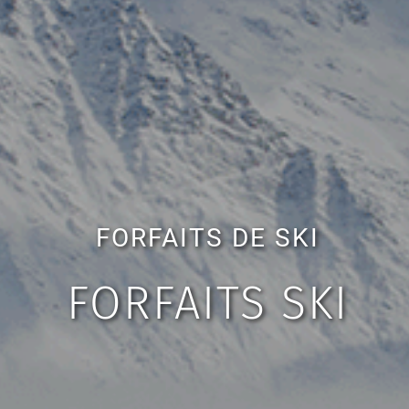
FORFAITS DE SKI
FORFAITS SKI