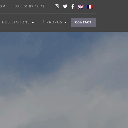
COM
+33 6 51 89 19 72
NOS STATIONS
À PROPOS
CONTACT