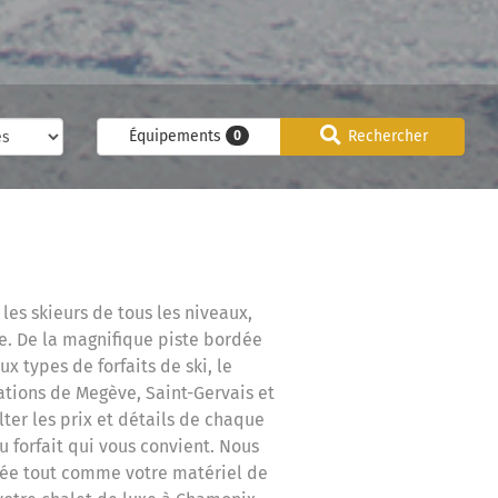
Équipements
Rechercher
0
es skieurs de tous les niveaux,
e. De la magnifique piste bordée
x types de forfaits de ski, le
ations de Megève, Saint-Gervais et
er les prix et détails de chaque
u forfait qui vous convient. Nous
ivée tout comme votre matériel de